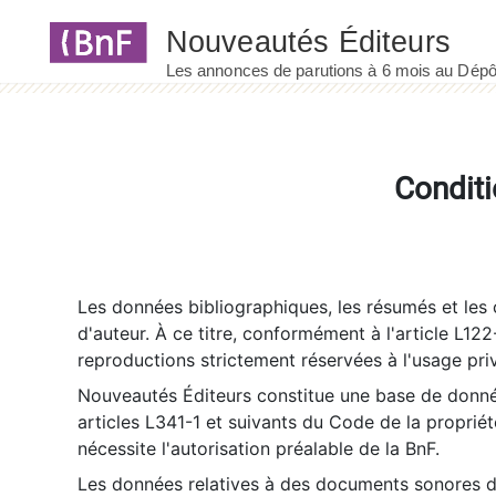
Panneau de gestion des cookies
Conditi
Les données bibliographiques, les résumés et les c
d'auteur. À ce titre, conformément à l'article L122
reproductions strictement réservées à l'usage priv
Nouveautés Éditeurs constitue une base de donnée
articles L341-1 et suivants du Code de la propriété 
nécessite l'autorisation préalable de la BnF.
Les données relatives à des documents sonores dé