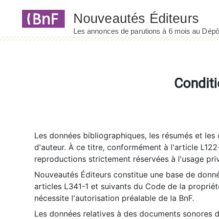
Panneau de gestion des cookies
Conditi
Les données bibliographiques, les résumés et les c
d'auteur. À ce titre, conformément à l'article L122
reproductions strictement réservées à l'usage priv
Nouveautés Éditeurs constitue une base de donnée
articles L341-1 et suivants du Code de la propriété 
nécessite l'autorisation préalable de la BnF.
Les données relatives à des documents sonores dé