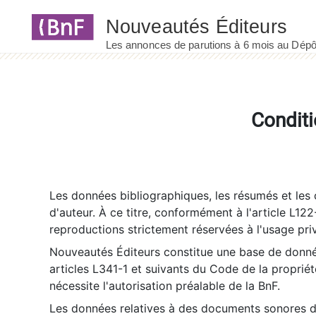
Panneau de gestion des cookies
Conditi
Les données bibliographiques, les résumés et les c
d'auteur. À ce titre, conformément à l'article L122
reproductions strictement réservées à l'usage priv
Nouveautés Éditeurs constitue une base de donnée
articles L341-1 et suivants du Code de la propriété 
nécessite l'autorisation préalable de la BnF.
Les données relatives à des documents sonores dé