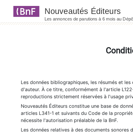
Panneau de gestion des cookies
Conditi
Les données bibliographiques, les résumés et les c
d'auteur. À ce titre, conformément à l'article L122
reproductions strictement réservées à l'usage priv
Nouveautés Éditeurs constitue une base de donnée
articles L341-1 et suivants du Code de la propriété 
nécessite l'autorisation préalable de la BnF.
Les données relatives à des documents sonores dé