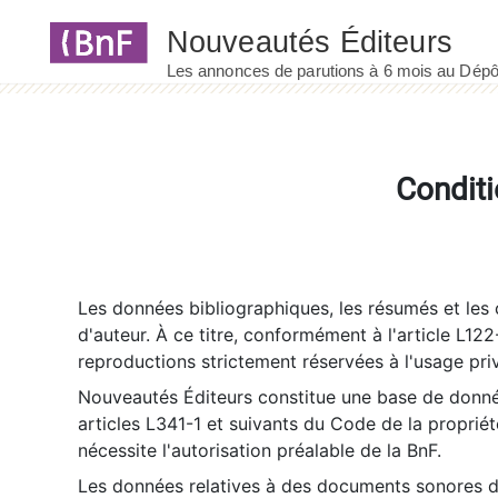
Panneau de gestion des cookies
Conditi
Les données bibliographiques, les résumés et les c
d'auteur. À ce titre, conformément à l'article L122
reproductions strictement réservées à l'usage priv
Nouveautés Éditeurs constitue une base de donnée
articles L341-1 et suivants du Code de la propriété 
nécessite l'autorisation préalable de la BnF.
Les données relatives à des documents sonores dé