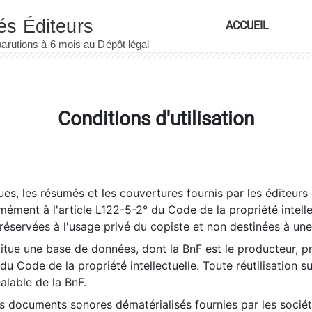
ACCUEIL
Conditions d'utilisation
es, les résumés et les couvertures fournis par les éditeurs 
rmément à l'article L122-5-2° du Code de la propriété intelle
éservées à l'usage privé du copiste et non destinées à une u
itue une base de données, dont la BnF est le producteur, p
 du Code de la propriété intellectuelle. Toute réutilisation s
éalable de la BnF.
es documents sonores dématérialisés fournies par les socié