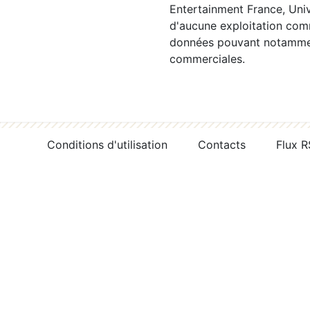
Entertainment France, Univ
d'aucune exploitation comm
données pouvant notamment
commerciales.
Conditions d'utilisation
Contacts
Flux 