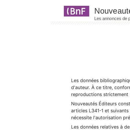
Panneau de gestion des cookies
Les données bibliographiqu
d'auteur. À ce titre, confo
reproductions strictement r
Nouveautés Éditeurs const
articles L341-1 et suivants
nécessite l'autorisation pr
Les données relatives à d