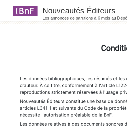
Panneau de gestion des cookies
Conditi
Les données bibliographiques, les résumés et les c
d'auteur. À ce titre, conformément à l'article L122
reproductions strictement réservées à l'usage priv
Nouveautés Éditeurs constitue une base de donnée
articles L341-1 et suivants du Code de la propriété 
nécessite l'autorisation préalable de la BnF.
Les données relatives à des documents sonores dé