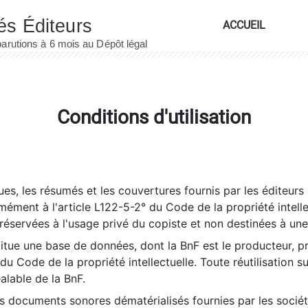
ACCUEIL
Conditions d'utilisation
es, les résumés et les couvertures fournis par les éditeurs 
rmément à l'article L122-5-2° du Code de la propriété intelle
éservées à l'usage privé du copiste et non destinées à une u
itue une base de données, dont la BnF est le producteur, p
 du Code de la propriété intellectuelle. Toute réutilisation s
éalable de la BnF.
es documents sonores dématérialisés fournies par les socié