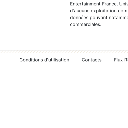
Entertainment France, Univ
d'aucune exploitation comm
données pouvant notamment
commerciales.
Conditions d'utilisation
Contacts
Flux 