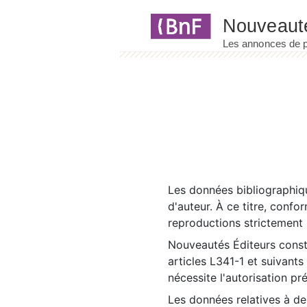
Panneau de gestion des cookies
Les données bibliographiqu
d'auteur. À ce titre, confo
reproductions strictement r
Nouveautés Éditeurs const
articles L341-1 et suivants
nécessite l'autorisation pr
Les données relatives à d