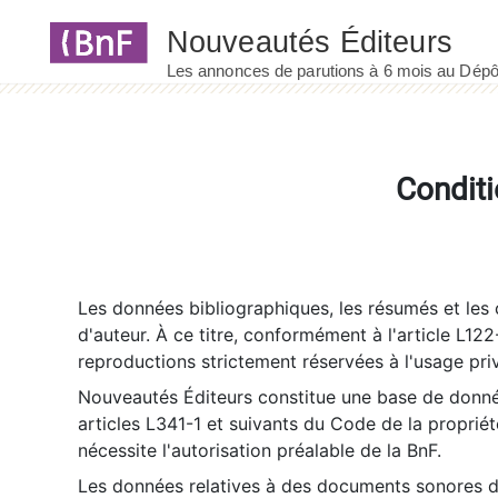
Panneau de gestion des cookies
Conditi
Les données bibliographiques, les résumés et les c
d'auteur. À ce titre, conformément à l'article L122
reproductions strictement réservées à l'usage priv
Nouveautés Éditeurs constitue une base de donnée
articles L341-1 et suivants du Code de la propriété 
nécessite l'autorisation préalable de la BnF.
Les données relatives à des documents sonores dé