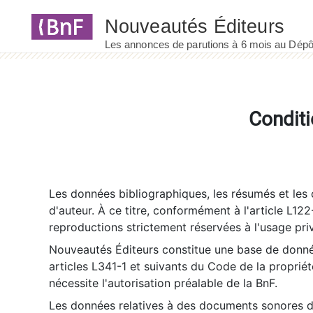
Panneau de gestion des cookies
Conditi
Les données bibliographiques, les résumés et les c
d'auteur. À ce titre, conformément à l'article L122
reproductions strictement réservées à l'usage priv
Nouveautés Éditeurs constitue une base de donnée
articles L341-1 et suivants du Code de la propriété 
nécessite l'autorisation préalable de la BnF.
Les données relatives à des documents sonores dé