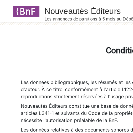
Panneau de gestion des cookies
Conditi
Les données bibliographiques, les résumés et les c
d'auteur. À ce titre, conformément à l'article L122
reproductions strictement réservées à l'usage priv
Nouveautés Éditeurs constitue une base de donnée
articles L341-1 et suivants du Code de la propriété 
nécessite l'autorisation préalable de la BnF.
Les données relatives à des documents sonores dé