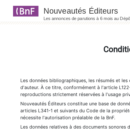
Panneau de gestion des cookies
Conditi
Les données bibliographiques, les résumés et les c
d'auteur. À ce titre, conformément à l'article L122
reproductions strictement réservées à l'usage priv
Nouveautés Éditeurs constitue une base de donnée
articles L341-1 et suivants du Code de la propriété 
nécessite l'autorisation préalable de la BnF.
Les données relatives à des documents sonores dé