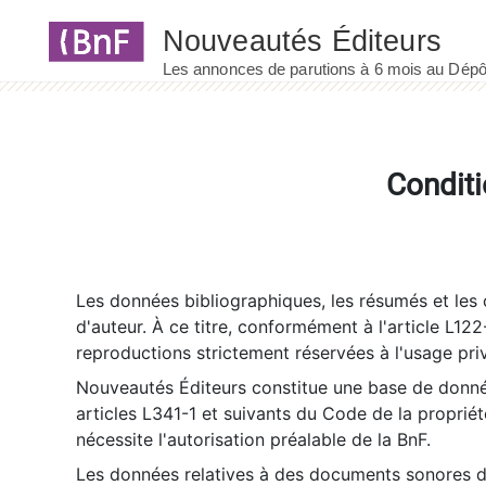
Panneau de gestion des cookies
Conditi
Les données bibliographiques, les résumés et les c
d'auteur. À ce titre, conformément à l'article L122
reproductions strictement réservées à l'usage priv
Nouveautés Éditeurs constitue une base de donnée
articles L341-1 et suivants du Code de la propriété 
nécessite l'autorisation préalable de la BnF.
Les données relatives à des documents sonores dé