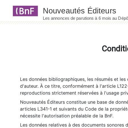
Panneau de gestion des cookies
Conditi
Les données bibliographiques, les résumés et les c
d'auteur. À ce titre, conformément à l'article L122
reproductions strictement réservées à l'usage priv
Nouveautés Éditeurs constitue une base de donnée
articles L341-1 et suivants du Code de la propriété 
nécessite l'autorisation préalable de la BnF.
Les données relatives à des documents sonores dé