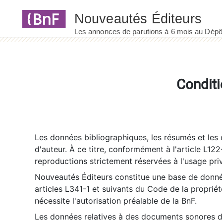
Panneau de gestion des cookies
Conditi
Les données bibliographiques, les résumés et les c
d'auteur. À ce titre, conformément à l'article L122
reproductions strictement réservées à l'usage priv
Nouveautés Éditeurs constitue une base de donnée
articles L341-1 et suivants du Code de la propriété 
nécessite l'autorisation préalable de la BnF.
Les données relatives à des documents sonores dé