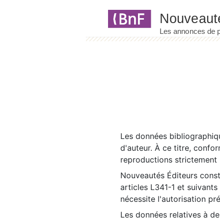
Panneau de gestion des cookies
Les données bibliographiqu
d'auteur. À ce titre, confo
reproductions strictement r
Nouveautés Éditeurs const
articles L341-1 et suivants
nécessite l'autorisation pr
Les données relatives à d