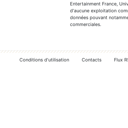
Entertainment France, Univ
d'aucune exploitation comm
données pouvant notamment
commerciales.
Conditions d'utilisation
Contacts
Flux 