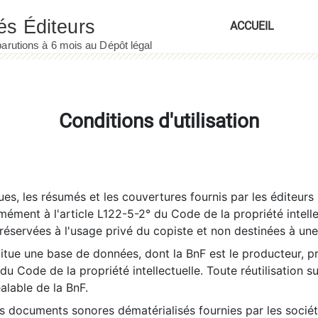
ACCUEIL
Conditions d'utilisation
es, les résumés et les couvertures fournis par les éditeurs 
rmément à l'article L122-5-2° du Code de la propriété intelle
éservées à l'usage privé du copiste et non destinées à une u
itue une base de données, dont la BnF est le producteur, p
 du Code de la propriété intellectuelle. Toute réutilisation s
éalable de la BnF.
es documents sonores dématérialisés fournies par les socié