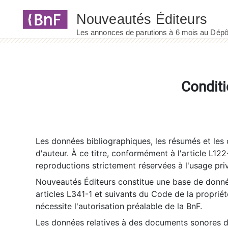
Panneau de gestion des cookies
Conditi
Les données bibliographiques, les résumés et les c
d'auteur. À ce titre, conformément à l'article L122
reproductions strictement réservées à l'usage priv
Nouveautés Éditeurs constitue une base de donnée
articles L341-1 et suivants du Code de la propriété 
nécessite l'autorisation préalable de la BnF.
Les données relatives à des documents sonores dé