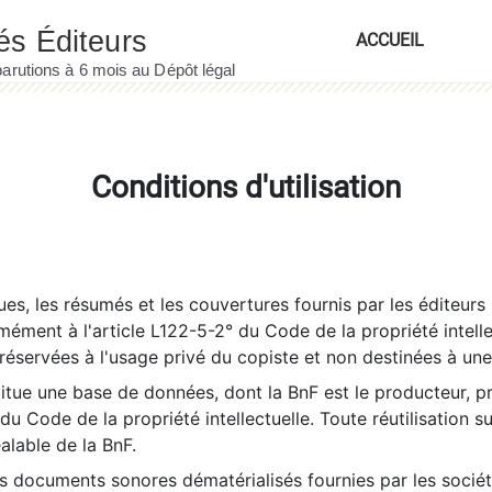
ACCUEIL
Conditions d'utilisation
es, les résumés et les couvertures fournis par les éditeurs 
rmément à l'article L122-5-2° du Code de la propriété intelle
éservées à l'usage privé du copiste et non destinées à une u
itue une base de données, dont la BnF est le producteur, p
 du Code de la propriété intellectuelle. Toute réutilisation s
éalable de la BnF.
es documents sonores dématérialisés fournies par les socié