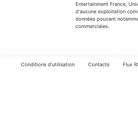
Entertainment France, Univ
d'aucune exploitation comm
données pouvant notamment
commerciales.
Conditions d'utilisation
Contacts
Flux 