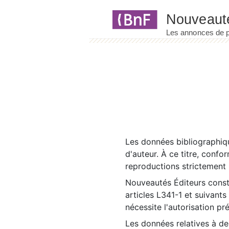
Panneau de gestion des cookies
Les données bibliographiqu
d'auteur. À ce titre, confo
reproductions strictement r
Nouveautés Éditeurs const
articles L341-1 et suivants
nécessite l'autorisation pr
Les données relatives à d