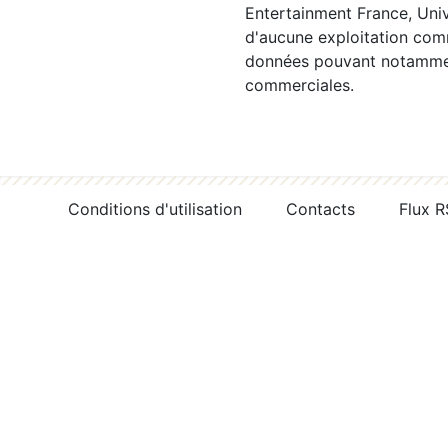
Entertainment France, Univ
d'aucune exploitation comm
données pouvant notamment
commerciales.
Conditions d'utilisation
Contacts
Flux 