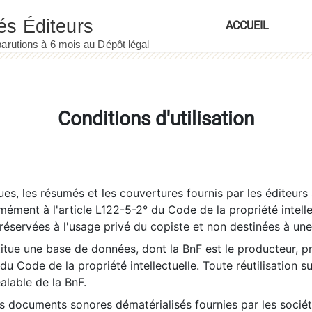
ACCUEIL
Conditions d'utilisation
es, les résumés et les couvertures fournis par les éditeurs 
rmément à l'article L122-5-2° du Code de la propriété intelle
éservées à l'usage privé du copiste et non destinées à une u
itue une base de données, dont la BnF est le producteur, p
 du Code de la propriété intellectuelle. Toute réutilisation s
éalable de la BnF.
es documents sonores dématérialisés fournies par les socié