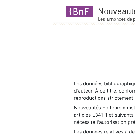
Panneau de gestion des cookies
Les données bibliographiqu
d'auteur. À ce titre, confo
reproductions strictement r
Nouveautés Éditeurs const
articles L341-1 et suivants
nécessite l'autorisation pr
Les données relatives à d