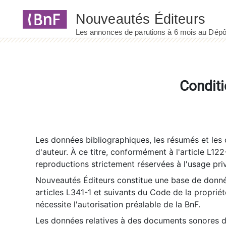
Panneau de gestion des cookies
Conditi
Les données bibliographiques, les résumés et les c
d'auteur. À ce titre, conformément à l'article L122
reproductions strictement réservées à l'usage priv
Nouveautés Éditeurs constitue une base de donnée
articles L341-1 et suivants du Code de la propriété 
nécessite l'autorisation préalable de la BnF.
Les données relatives à des documents sonores dé