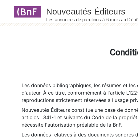
Panneau de gestion des cookies
Conditi
Les données bibliographiques, les résumés et les c
d'auteur. À ce titre, conformément à l'article L122
reproductions strictement réservées à l'usage priv
Nouveautés Éditeurs constitue une base de donnée
articles L341-1 et suivants du Code de la propriété 
nécessite l'autorisation préalable de la BnF.
Les données relatives à des documents sonores dé