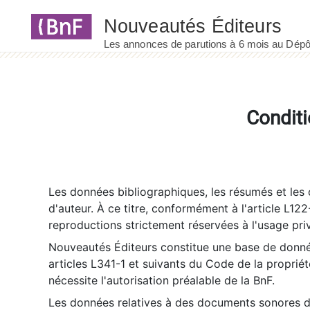
Panneau de gestion des cookies
Conditi
Les données bibliographiques, les résumés et les c
d'auteur. À ce titre, conformément à l'article L122
reproductions strictement réservées à l'usage priv
Nouveautés Éditeurs constitue une base de donnée
articles L341-1 et suivants du Code de la propriété 
nécessite l'autorisation préalable de la BnF.
Les données relatives à des documents sonores dé