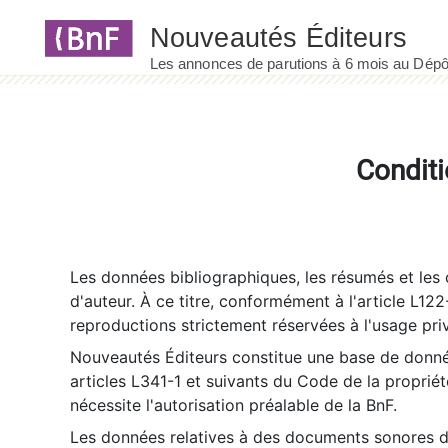
Panneau de gestion des cookies
Conditi
Les données bibliographiques, les résumés et les c
d'auteur. À ce titre, conformément à l'article L122
reproductions strictement réservées à l'usage priv
Nouveautés Éditeurs constitue une base de donnée
articles L341-1 et suivants du Code de la propriété 
nécessite l'autorisation préalable de la BnF.
Les données relatives à des documents sonores dé