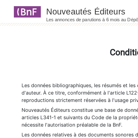
Panneau de gestion des cookies
Conditi
Les données bibliographiques, les résumés et les c
d'auteur. À ce titre, conformément à l'article L122
reproductions strictement réservées à l'usage priv
Nouveautés Éditeurs constitue une base de donnée
articles L341-1 et suivants du Code de la propriété 
nécessite l'autorisation préalable de la BnF.
Les données relatives à des documents sonores dé