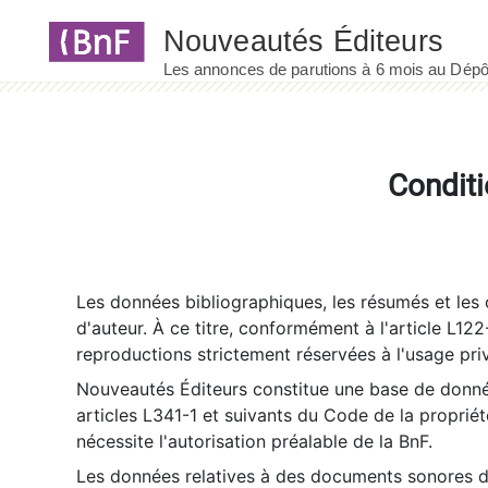
Panneau de gestion des cookies
Conditi
Les données bibliographiques, les résumés et les c
d'auteur. À ce titre, conformément à l'article L122
reproductions strictement réservées à l'usage priv
Nouveautés Éditeurs constitue une base de donnée
articles L341-1 et suivants du Code de la propriété 
nécessite l'autorisation préalable de la BnF.
Les données relatives à des documents sonores dé