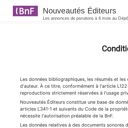
Panneau de gestion des cookies
Conditi
Les données bibliographiques, les résumés et les c
d'auteur. À ce titre, conformément à l'article L122
reproductions strictement réservées à l'usage priv
Nouveautés Éditeurs constitue une base de donnée
articles L341-1 et suivants du Code de la propriété 
nécessite l'autorisation préalable de la BnF.
Les données relatives à des documents sonores dé