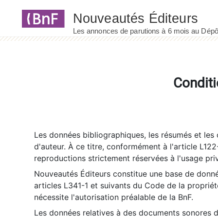
Panneau de gestion des cookies
Conditi
Les données bibliographiques, les résumés et les c
d'auteur. À ce titre, conformément à l'article L122
reproductions strictement réservées à l'usage priv
Nouveautés Éditeurs constitue une base de donnée
articles L341-1 et suivants du Code de la propriété 
nécessite l'autorisation préalable de la BnF.
Les données relatives à des documents sonores dé