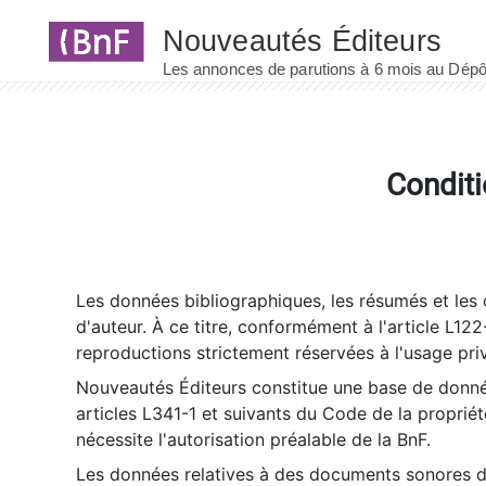
Panneau de gestion des cookies
Conditi
Les données bibliographiques, les résumés et les c
d'auteur. À ce titre, conformément à l'article L122
reproductions strictement réservées à l'usage priv
Nouveautés Éditeurs constitue une base de donnée
articles L341-1 et suivants du Code de la propriété 
nécessite l'autorisation préalable de la BnF.
Les données relatives à des documents sonores dé