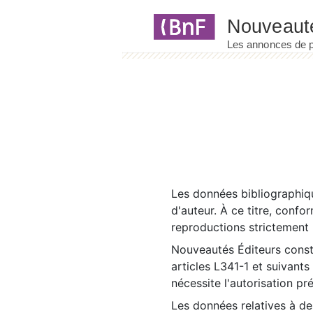
Panneau de gestion des cookies
Les données bibliographiqu
d'auteur. À ce titre, confo
reproductions strictement r
Nouveautés Éditeurs const
articles L341-1 et suivants
nécessite l'autorisation pr
Les données relatives à d