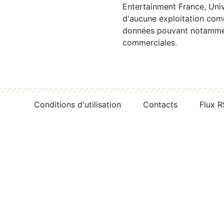
Entertainment France, Univ
d'aucune exploitation comm
données pouvant notamment
commerciales.
Conditions d'utilisation
Contacts
Flux 