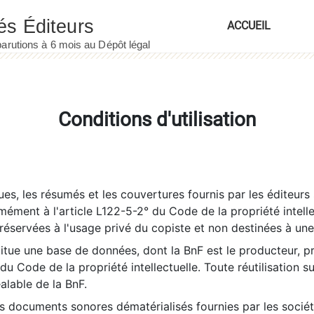
ACCUEIL
Conditions d'utilisation
es, les résumés et les couvertures fournis par les éditeurs 
rmément à l'article L122-5-2° du Code de la propriété intelle
éservées à l'usage privé du copiste et non destinées à une u
itue une base de données, dont la BnF est le producteur, p
 du Code de la propriété intellectuelle. Toute réutilisation s
éalable de la BnF.
es documents sonores dématérialisés fournies par les socié