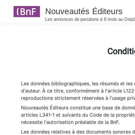
Panneau de gestion des cookies
Conditi
Les données bibliographiques, les résumés et les c
d'auteur. À ce titre, conformément à l'article L122
reproductions strictement réservées à l'usage priv
Nouveautés Éditeurs constitue une base de donnée
articles L341-1 et suivants du Code de la propriété 
nécessite l'autorisation préalable de la BnF.
Les données relatives à des documents sonores dé