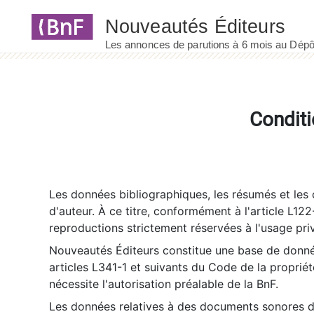
Panneau de gestion des cookies
Conditi
Les données bibliographiques, les résumés et les c
d'auteur. À ce titre, conformément à l'article L122
reproductions strictement réservées à l'usage priv
Nouveautés Éditeurs constitue une base de donnée
articles L341-1 et suivants du Code de la propriété 
nécessite l'autorisation préalable de la BnF.
Les données relatives à des documents sonores dé