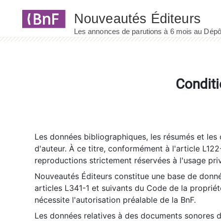
Panneau de gestion des cookies
Conditi
Les données bibliographiques, les résumés et les c
d'auteur. À ce titre, conformément à l'article L122
reproductions strictement réservées à l'usage priv
Nouveautés Éditeurs constitue une base de donnée
articles L341-1 et suivants du Code de la propriété 
nécessite l'autorisation préalable de la BnF.
Les données relatives à des documents sonores dé