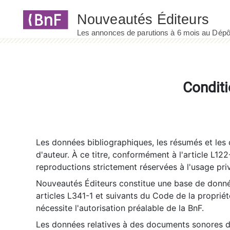
Panneau de gestion des cookies
Conditi
Les données bibliographiques, les résumés et les c
d'auteur. À ce titre, conformément à l'article L122
reproductions strictement réservées à l'usage priv
Nouveautés Éditeurs constitue une base de donnée
articles L341-1 et suivants du Code de la propriété 
nécessite l'autorisation préalable de la BnF.
Les données relatives à des documents sonores dé