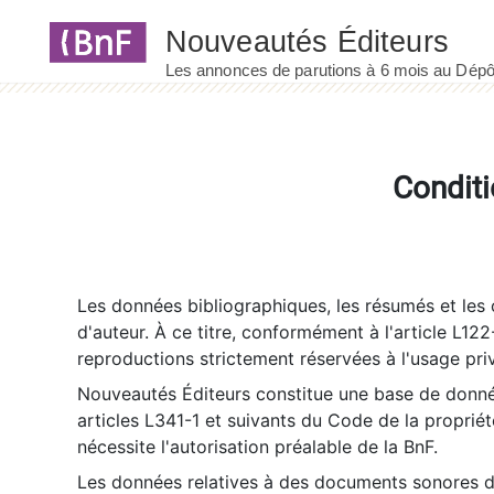
Panneau de gestion des cookies
Conditi
Les données bibliographiques, les résumés et les c
d'auteur. À ce titre, conformément à l'article L122
reproductions strictement réservées à l'usage priv
Nouveautés Éditeurs constitue une base de donnée
articles L341-1 et suivants du Code de la propriété 
nécessite l'autorisation préalable de la BnF.
Les données relatives à des documents sonores dé