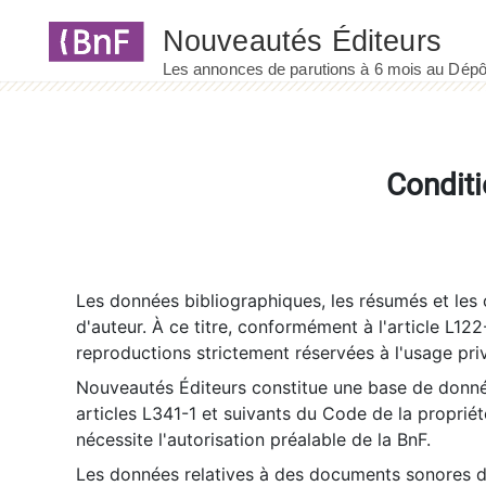
Panneau de gestion des cookies
Conditi
Les données bibliographiques, les résumés et les c
d'auteur. À ce titre, conformément à l'article L122
reproductions strictement réservées à l'usage priv
Nouveautés Éditeurs constitue une base de donnée
articles L341-1 et suivants du Code de la propriété 
nécessite l'autorisation préalable de la BnF.
Les données relatives à des documents sonores dé