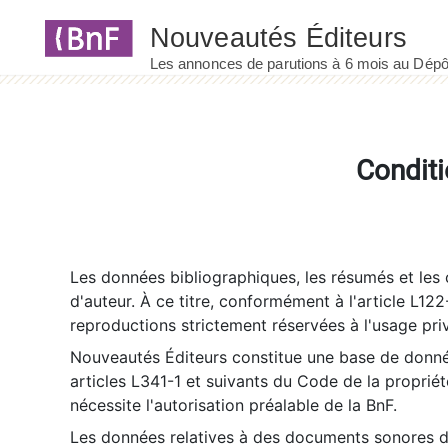
Panneau de gestion des cookies
Conditi
Les données bibliographiques, les résumés et les c
d'auteur. À ce titre, conformément à l'article L122
reproductions strictement réservées à l'usage priv
Nouveautés Éditeurs constitue une base de donnée
articles L341-1 et suivants du Code de la propriété 
nécessite l'autorisation préalable de la BnF.
Les données relatives à des documents sonores dé