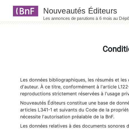
Panneau de gestion des cookies
Conditi
Les données bibliographiques, les résumés et les c
d'auteur. À ce titre, conformément à l'article L122
reproductions strictement réservées à l'usage priv
Nouveautés Éditeurs constitue une base de donnée
articles L341-1 et suivants du Code de la propriété 
nécessite l'autorisation préalable de la BnF.
Les données relatives à des documents sonores dé