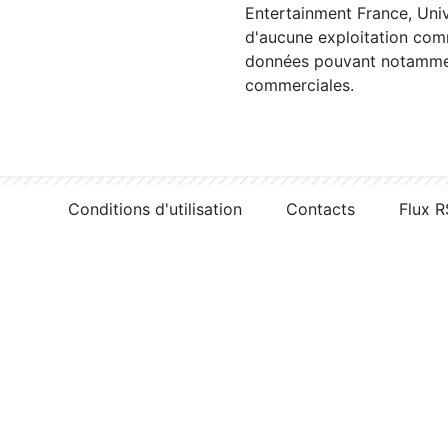
Entertainment France, Univ
d'aucune exploitation comm
données pouvant notamment
commerciales.
Conditions d'utilisation
Contacts
Flux 