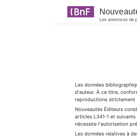
Panneau de gestion des cookies
Les données bibliographiqu
d'auteur. À ce titre, confo
reproductions strictement r
Nouveautés Éditeurs const
articles L341-1 et suivants
nécessite l'autorisation pr
Les données relatives à d