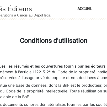
ACCUEIL
Conditions d'utilisation
es, les résumés et les couvertures fournis par les éditeurs 
rmément à l'article L122-5-2° du Code de la propriété intelle
éservées à l'usage privé du copiste et non destinées à une u
itue une base de données, dont la BnF est le producteur, p
 du Code de la propriété intellectuelle. Toute réutilisation s
éalable de la BnF.
es documents sonores dématérialisés fournies par les socié