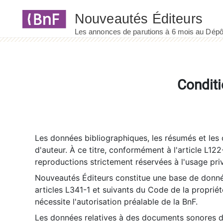
Panneau de gestion des cookies
Conditi
Les données bibliographiques, les résumés et les c
d'auteur. À ce titre, conformément à l'article L122
reproductions strictement réservées à l'usage priv
Nouveautés Éditeurs constitue une base de donnée
articles L341-1 et suivants du Code de la propriété 
nécessite l'autorisation préalable de la BnF.
Les données relatives à des documents sonores dé