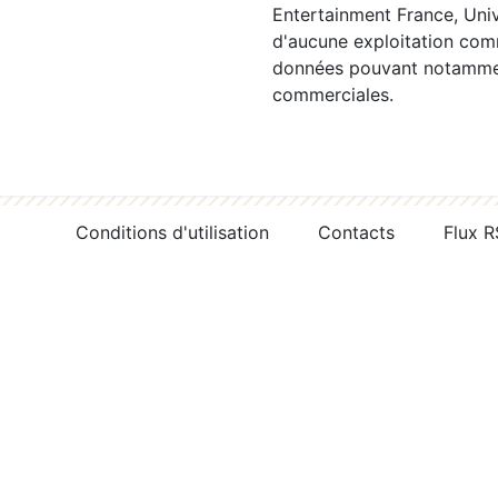
Entertainment France, Univ
d'aucune exploitation comm
données pouvant notamment
commerciales.
Conditions d'utilisation
Contacts
Flux 