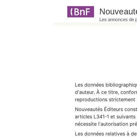
Panneau de gestion des cookies
Les données bibliographiqu
d'auteur. À ce titre, confo
reproductions strictement r
Nouveautés Éditeurs const
articles L341-1 et suivants
nécessite l'autorisation pr
Les données relatives à d