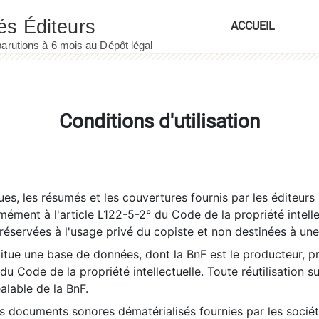
ACCUEIL
Conditions d'utilisation
es, les résumés et les couvertures fournis par les éditeurs 
rmément à l'article L122-5-2° du Code de la propriété intelle
éservées à l'usage privé du copiste et non destinées à une u
itue une base de données, dont la BnF est le producteur, p
 du Code de la propriété intellectuelle. Toute réutilisation s
éalable de la BnF.
es documents sonores dématérialisés fournies par les socié