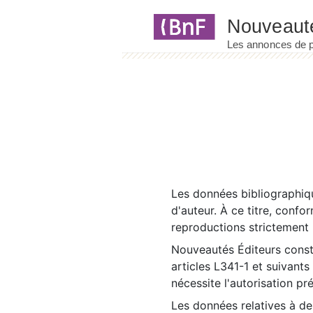
Panneau de gestion des cookies
Les données bibliographiqu
d'auteur. À ce titre, confo
reproductions strictement r
Nouveautés Éditeurs const
articles L341-1 et suivants
nécessite l'autorisation pr
Les données relatives à d