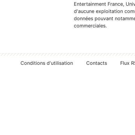
Entertainment France, Univ
d'aucune exploitation comm
données pouvant notamment
commerciales.
Conditions d'utilisation
Contacts
Flux 