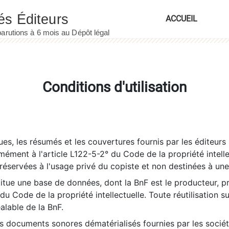
ACCUEIL
Conditions d'utilisation
es, les résumés et les couvertures fournis par les éditeurs 
rmément à l'article L122-5-2° du Code de la propriété intelle
éservées à l'usage privé du copiste et non destinées à une u
itue une base de données, dont la BnF est le producteur, p
 du Code de la propriété intellectuelle. Toute réutilisation s
éalable de la BnF.
es documents sonores dématérialisés fournies par les socié