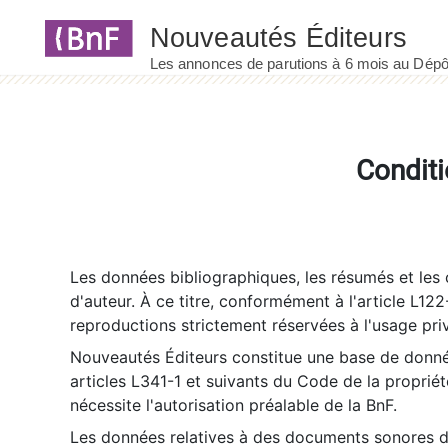
Panneau de gestion des cookies
Conditi
Les données bibliographiques, les résumés et les c
d'auteur. À ce titre, conformément à l'article L122
reproductions strictement réservées à l'usage priv
Nouveautés Éditeurs constitue une base de donnée
articles L341-1 et suivants du Code de la propriété 
nécessite l'autorisation préalable de la BnF.
Les données relatives à des documents sonores dé