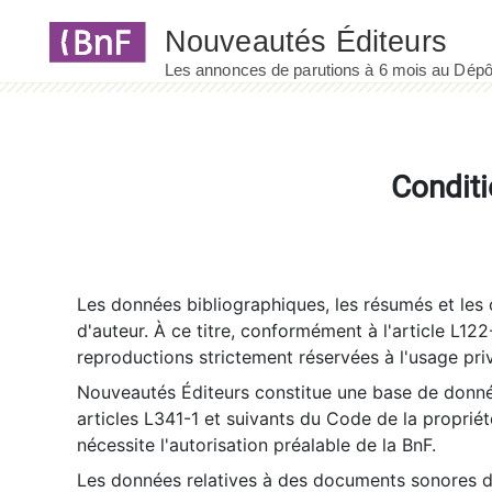
Panneau de gestion des cookies
Conditi
Les données bibliographiques, les résumés et les c
d'auteur. À ce titre, conformément à l'article L122
reproductions strictement réservées à l'usage priv
Nouveautés Éditeurs constitue une base de donnée
articles L341-1 et suivants du Code de la propriété 
nécessite l'autorisation préalable de la BnF.
Les données relatives à des documents sonores dé