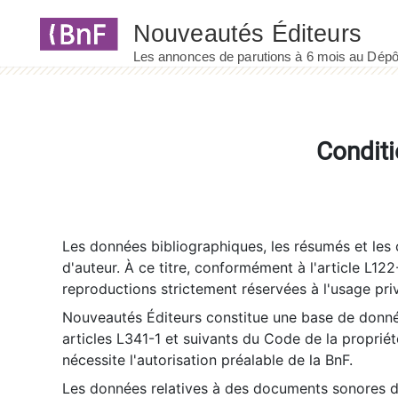
Panneau de gestion des cookies
Conditi
Les données bibliographiques, les résumés et les c
d'auteur. À ce titre, conformément à l'article L122
reproductions strictement réservées à l'usage priv
Nouveautés Éditeurs constitue une base de donnée
articles L341-1 et suivants du Code de la propriété 
nécessite l'autorisation préalable de la BnF.
Les données relatives à des documents sonores dé