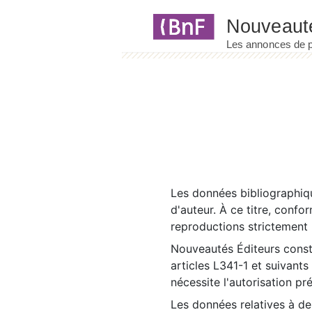
Panneau de gestion des cookies
Les données bibliographiqu
d'auteur. À ce titre, confo
reproductions strictement r
Nouveautés Éditeurs const
articles L341-1 et suivants
nécessite l'autorisation pr
Les données relatives à d