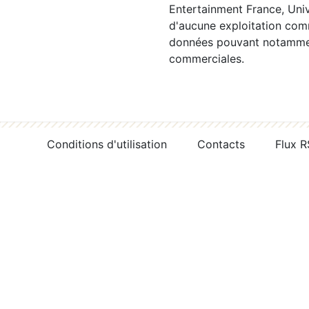
Entertainment France, Univ
d'aucune exploitation comm
données pouvant notamment
commerciales.
Conditions d'utilisation
Contacts
Flux 