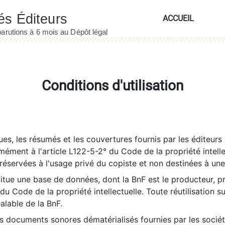
ACCUEIL
Conditions d'utilisation
es, les résumés et les couvertures fournis par les éditeurs 
rmément à l'article L122-5-2° du Code de la propriété intelle
éservées à l'usage privé du copiste et non destinées à une u
itue une base de données, dont la BnF est le producteur, p
 du Code de la propriété intellectuelle. Toute réutilisation s
éalable de la BnF.
es documents sonores dématérialisés fournies par les socié