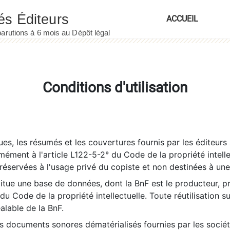
ACCUEIL
Conditions d'utilisation
es, les résumés et les couvertures fournis par les éditeurs 
rmément à l'article L122-5-2° du Code de la propriété intelle
éservées à l'usage privé du copiste et non destinées à une u
itue une base de données, dont la BnF est le producteur, p
 du Code de la propriété intellectuelle. Toute réutilisation s
éalable de la BnF.
es documents sonores dématérialisés fournies par les socié