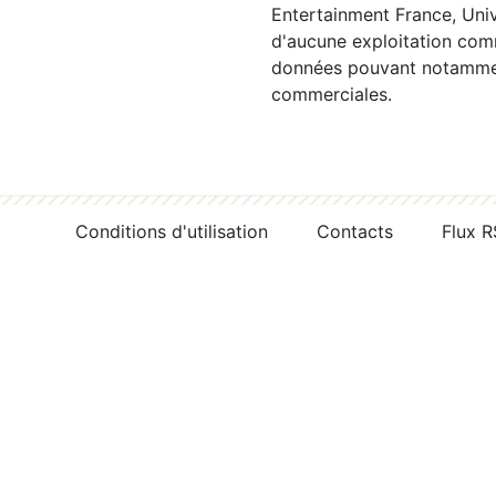
Entertainment France, Univ
d'aucune exploitation comm
données pouvant notamment
commerciales.
Conditions d'utilisation
Contacts
Flux 