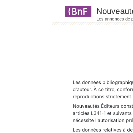
Panneau de gestion des cookies
Les données bibliographiqu
d'auteur. À ce titre, confo
reproductions strictement r
Nouveautés Éditeurs const
articles L341-1 et suivants
nécessite l'autorisation pr
Les données relatives à d