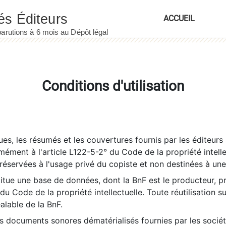
ACCUEIL
Conditions d'utilisation
es, les résumés et les couvertures fournis par les éditeurs 
rmément à l'article L122-5-2° du Code de la propriété intelle
éservées à l'usage privé du copiste et non destinées à une u
itue une base de données, dont la BnF est le producteur, p
 du Code de la propriété intellectuelle. Toute réutilisation s
éalable de la BnF.
es documents sonores dématérialisés fournies par les socié