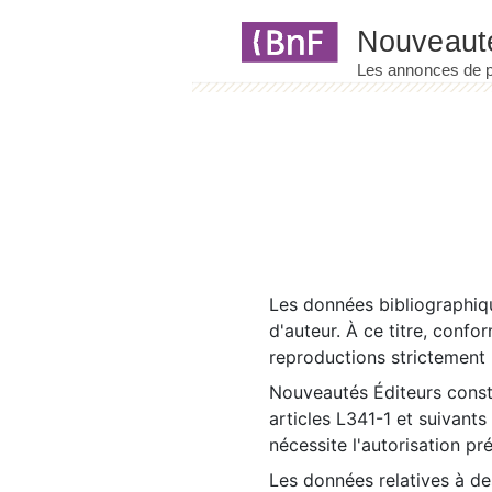
Panneau de gestion des cookies
Les données bibliographiqu
d'auteur. À ce titre, confo
reproductions strictement r
Nouveautés Éditeurs const
articles L341-1 et suivants
nécessite l'autorisation pr
Les données relatives à d