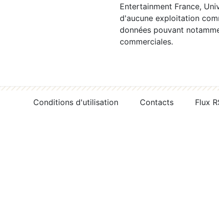
Entertainment France, Univ
d'aucune exploitation comm
données pouvant notamment
commerciales.
Conditions d'utilisation
Contacts
Flux 