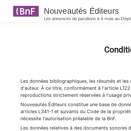
Panneau de gestion des cookies
Conditi
Les données bibliographiques, les résumés et les c
d'auteur. À ce titre, conformément à l'article L122
reproductions strictement réservées à l'usage priv
Nouveautés Éditeurs constitue une base de donnée
articles L341-1 et suivants du Code de la propriété 
nécessite l'autorisation préalable de la BnF.
Les données relatives à des documents sonores dé