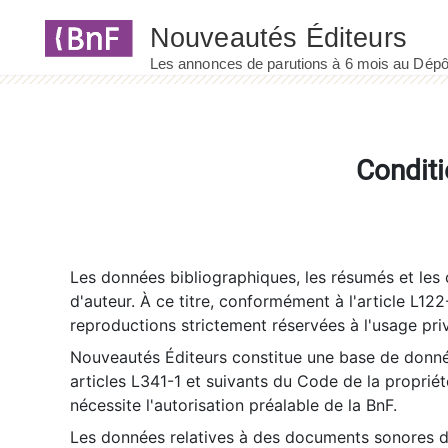
Panneau de gestion des cookies
Conditi
Les données bibliographiques, les résumés et les c
d'auteur. À ce titre, conformément à l'article L122
reproductions strictement réservées à l'usage priv
Nouveautés Éditeurs constitue une base de donnée
articles L341-1 et suivants du Code de la propriété 
nécessite l'autorisation préalable de la BnF.
Les données relatives à des documents sonores dé