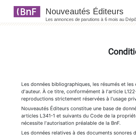
Panneau de gestion des cookies
Conditi
Les données bibliographiques, les résumés et les c
d'auteur. À ce titre, conformément à l'article L122
reproductions strictement réservées à l'usage priv
Nouveautés Éditeurs constitue une base de donnée
articles L341-1 et suivants du Code de la propriété 
nécessite l'autorisation préalable de la BnF.
Les données relatives à des documents sonores dé